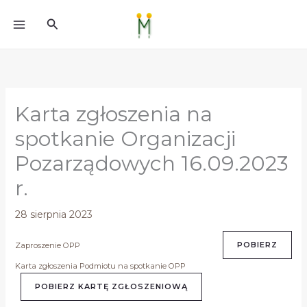
do
Przejdź
treści
Szukaj
do
treści
Karta zgłoszenia na
spotkanie Organizacji
Pozarządowych 16.09.2023
r.
28 sierpnia 2023
POBIERZ
Zaproszenie OPP
Karta zgłoszenia Podmiotu na spotkanie OPP
POBIERZ KARTĘ ZGŁOSZENIOWĄ