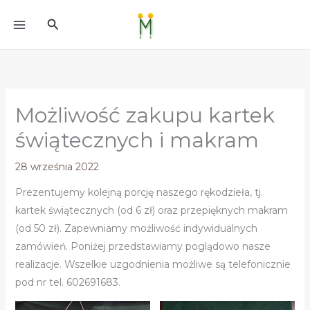
do
Przejdź
treści
Szukaj
do
treści
Możliwość zakupu kartek
świątecznych i makram
28 września 2022
Prezentujemy kolejną porcję naszego rękodzieła, tj.
kartek świątecznych (od 6 zł) oraz przepięknych makram
(od 50 zł). Zapewniamy możliwość indywidualnych
zamówień. Poniżej przedstawiamy poglądowo nasze
realizacje. Wszelkie uzgodnienia możliwe są telefonicznie
pod nr tel. 602691683.