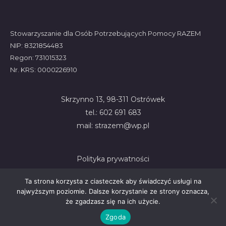
Stowarzyszanie dla Osób Potrzebujących Pomocy RAZEM
NIP: 8321854483
Regon: 731015323
Nr. KRS: 0000226910
Skrzynno 13, 98-311 Ostrówek
tel.: 602 691 683
mail: strazem@wp.pl
Polityka prywatności
Ta strona korzysta z ciasteczek aby świadczyć usługi na
najwyższym poziomie. Dalsze korzystanie ze strony oznacza,
że zgadzasz się na ich użycie.
Zgoda