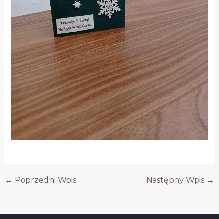
←
Poprzedni Wpis
Następny Wpis
→