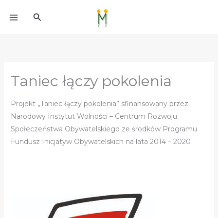
do
Przejdź
treści
Szukaj
do
treści
Taniec łączy pokolenia
Projekt „Taniec łączy pokolenia” sfinansowany przez
Narodowy Instytut Wolności – Centrum Rozwoju
Społeczeństwa Obywatelskiego ze środków Programu
Fundusz Inicjatyw Obywatelskich na lata 2014 – 2020