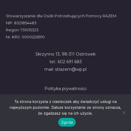
Stowarzyszanie dla Osób Potrzebujących Pomocy RAZEM
NIP: 8321854483
Regon: 731015323
Nr. KRS: 0000226910
Skrzynno 13, 98-311 Ostrówek
tel.: 602 691 683
mail: strazem@wp.pl
Polityka prywatności
Ta strona korzysta z ciasteczek aby świadczyć usługi na
najwyższym poziomie. Dalsze korzystanie ze strony oznacza,
że zgadzasz się na ich użycie.
Zgoda